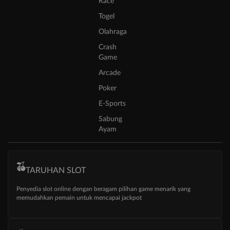
Race
Togel
Olahraga
Crash
Game
Arcade
Poker
E-Sports
Sabung
Ayam
TARUHAN SLOT
Penyedia slot online dengan beragam pilihan game menarik yang
memudahkan pemain untuk mencapai jackpot