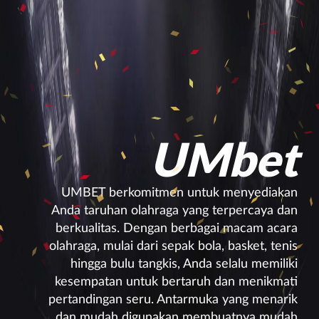
UMbet
UMBET berkomitmen untuk menyediakan
Anda taruhan olahraga yang terpercaya dan
berkualitas. Dengan berbagai macam acara
olahraga, mulai dari sepak bola, basket, tenis
hingga bulu tangkis, Anda selalu memiliki
kesempatan untuk bertaruh dan menikmati
pertandingan seru. Antarmuka yang menarik
dan mudah digunakan membuatnya mudah