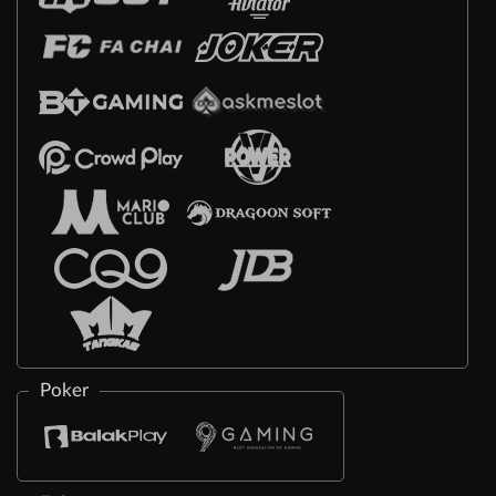
Poker