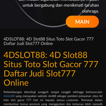
untuk bergabung dan menikmati taruhan
olahraga.
MAIN
4DSLOT88: 4D Slot88 Situs Toto Slot Gacor 777
Daftar Judi Slot777 Online
4DSLOT88: 4D Slot88
Situs Toto Slot Gacor 777
Daftar Judi Slot777
Online
Perkembangan teknologi sungguh sangat canggih sehingga bermunculan
4dslot88
yang merupakan website slot88 sebagai pemberi pelayanan situs 4d
toto slot gacor 777 hari ini kepada semua customer. Termasuk dalam
memberikan bonus promosi yang menggiurkan dan tentunya lebih menarik