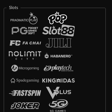
Slots