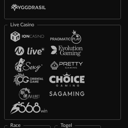
Live Casino
Race
Togel