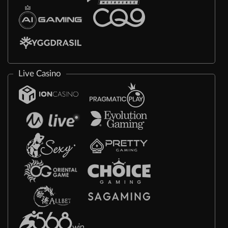
Live Casino