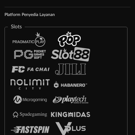
Platform Penyedia Layanan
Slots