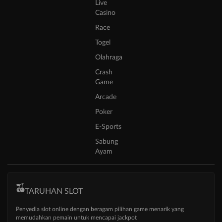
Live
Casino
Race
Togel
Olahraga
Crash
Game
Arcade
Poker
E-Sports
Sabung
Ayam
TARUHAN SLOT
Penyedia slot online dengan beragam pilihan game menarik yang
memudahkan pemain untuk mencapai jackpot