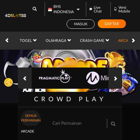
BHS
Live
Versi
Chat
Mobile
INDONESIA
DAFTAR
MASUK
ACE
TOGEL
OLAHRAGA
CRASH GAME
ARCADE
CROWD PLAY
SEMUA
PERMAINAN
ARCADE