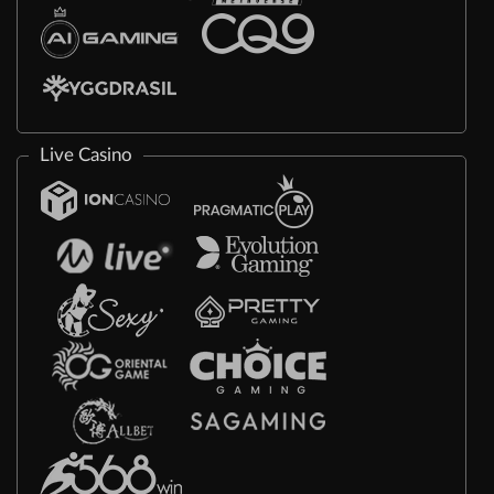
Live Casino