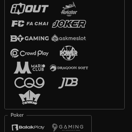
Poker