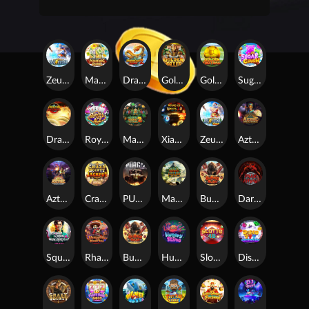
Zeustrike
Mahjong Roar
Dragon Chi's Quest 2
Golden Egypt
Golden Football
Sugar Crush
Dragon Chi’s Quest
Royal Ace
Maya: Elemental Totem 2
Xiang Qi Ways 2
Zeustrike Xmas
Aztec: Gold Temple
Aztec: Bonus Hunt
Crazy Bounty: Jackpot
PUBG2
Maya: Elemental Totem
Buffalo Rush
Dark Ritual
Squid Game 2: Mukunghwa
Rhapsody of Muertos
Buffalo Rush HIGHROLLER
Hungry Slime
Slotto 4D
Disco 777 Hold and Win