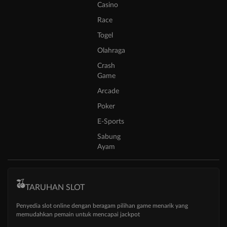
Casino
Race
Togel
Olahraga
Crash
Game
Arcade
Poker
E-Sports
Sabung
Ayam
TARUHAN SLOT
Penyedia slot online dengan beragam pilihan game menarik yang
memudahkan pemain untuk mencapai jackpot