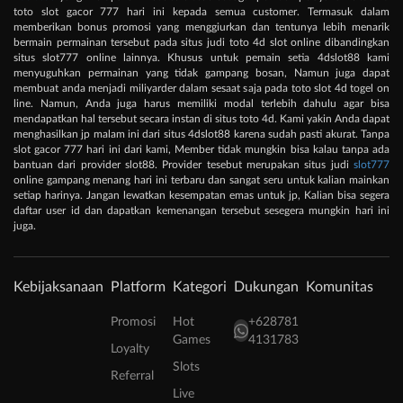
toto slot gacor 777 hari ini kepada semua customer. Termasuk dalam
memberikan bonus promosi yang menggiurkan dan tentunya lebih menarik
bermain permainan tersebut pada situs judi toto 4d slot online dibandingkan
situs slot777 online lainnya. Khusus untuk pemain setia 4dslot88 kami
menyuguhkan permainan yang tidak gampang bosan, Namun juga dapat
membuat anda menjadi miliyarder dalam sesaat saja pada toto slot 4d togel on
line. Namun, Anda juga harus memiliki modal terlebih dahulu agar bisa
mendapatkan hal tersebut secara instan di situs toto 4d. Kami yakin Anda dapat
menghasilkan jp malam ini dari situs 4dslot88 karena sudah pasti akurat. Tanpa
slot gacor 777 hari ini dari kami, Member tidak mungkin bisa kalau tanpa ada
bantuan dari provider slot88. Provider tesebut merupakan situs judi
slot777
online gampang menang hari ini terbaru dan sangat seru untuk kalian mainkan
setiap harinya. Jangan lewatkan kesempatan emas untuk jp, Kalian bisa segera
daftar user id dan dapatkan kemenangan tersebut sesegera mungkin hari ini
juga.
Kebijaksanaan
Platform
Kategori
Dukungan
Komunitas
Promosi
Hot
+628781
Games
4131783
Loyalty
Slots
Referral
Live