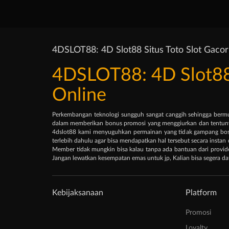
4DSLOT88: 4D Slot88 Situs Toto Slot Gacor
4DSLOT88: 4D Slot88 
Online
Perkembangan teknologi sungguh sangat canggih sehingga ber
dalam memberikan bonus promosi yang menggiurkan dan tentunya l
4dslot88 kami menyuguhkan permainan yang tidak gampang bosan
terlebih dahulu agar bisa mendapatkan hal tersebut secara instan d
Member tidak mungkin bisa kalau tanpa ada bantuan dari provide
Jangan lewatkan kesempatan emas untuk jp, Kalian bisa segera daf
Kebijaksanaan
Platform
Promosi
Loyalty