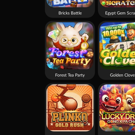
Bricks Battle
Egypt Gem Scra
Forest Tea Party
Golden Clove