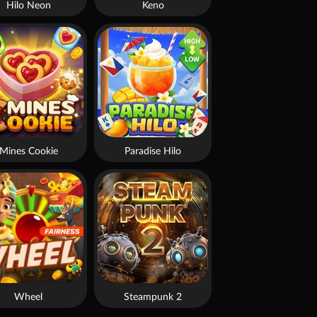
Hilo Neon
Keno
Mines Cookie
Paradise Hilo
Wheel
Steampunk 2