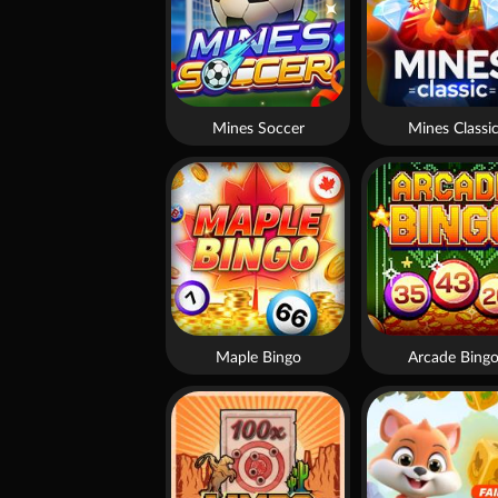
Mines Soccer
Mines Classi
Maple Bingo
Arcade Bing