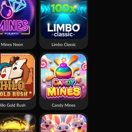
Mines Neon
Limbo Classic
Hilo Gold Rush
Candy Mines