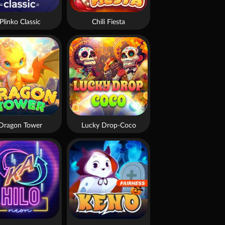
Plinko Classic
Chili Fiesta
Dragon Tower
Lucky Drop-Coco