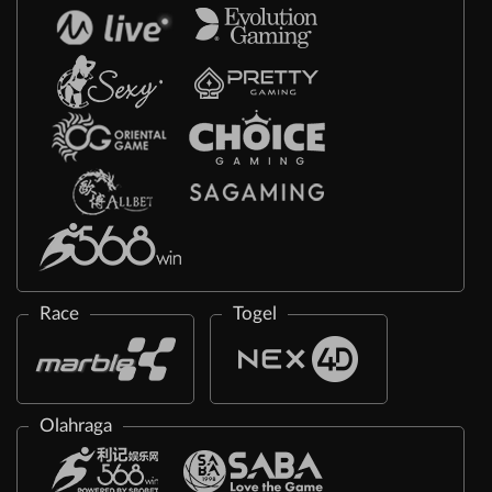
Race
Togel
Olahraga