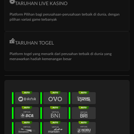
TARUHAN LIVE KASINO
Platform Pilihan bagi perusahaan-perusahaan terbaik di dunia, dengan
pilihan variasi game terbanyak
TARUHAN TOGEL
Platform togel yang menarik dari perusahan terbaik di dunia yang
menawarkan hadiah kemenangan besar