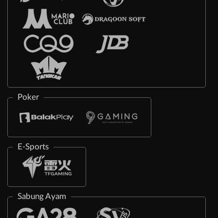
Poker
E-Sports
Sabung Ayam