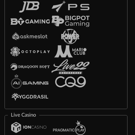
Live Casino