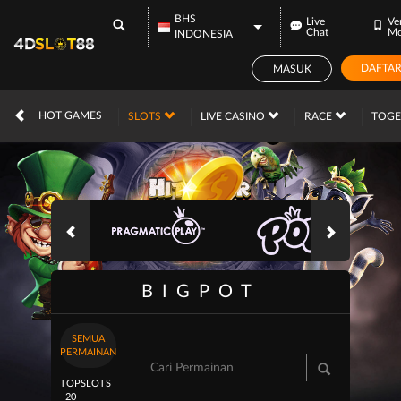
BHS
Live
Ve
Chat
Mo
INDONESIA
DAFTA
MASUK
IDR
12,668,581,
HOT GAMES
SLOTS
LIVE CASINO
RACE
TOG
BIGPOT
SEMUA
PERMAINAN
TOP
SLOTS
20