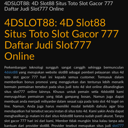
4DSLOT88: 4D Slot88 Situs Toto Slot Gacor 777
Daftar Judi Slot777 Online
4DSLOT88: 4D Slot88
Situs Toto Slot Gacor 777
Daftar Judi Slot777
Online
Perkembangan teknologi sungguh sangat canggih sehingga bermunculan
4dslot88
yang merupakan website slot88 sebagai pemberi pelayanan situs 4d
toto slot gacor 777 hari ini kepada semua customer. Termasuk dalam
memberikan bonus promosi yang menggiurkan dan tentunya lebih menarik
bermain permainan tersebut pada situs judi toto 4d slot online dibandingkan
situs slot777 online lainnya. Khusus untuk pemain setia 4dslot88 kami
menyuguhkan permainan yang tidak gampang bosan, Namun juga dapat
membuat anda menjadi miliyarder dalam sesaat saja pada toto slot 4d togel on
line. Namun, Anda juga harus memiliki modal terlebih dahulu agar bisa
mendapatkan hal tersebut secara instan di situs toto 4d. Kami yakin Anda dapat
menghasilkan jp malam ini dari situs 4dslot88 karena sudah pasti akurat. Tanpa
slot gacor 777 hari ini dari kami, Member tidak mungkin bisa kalau tanpa ada
bantuan dari provider slot88. Provider tesebut merupakan situs judi
slot777