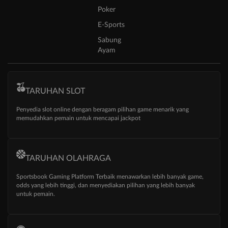
Poker
E-Sports
Sabung
Ayam
TARUHAN SLOT
Penyedia slot online dengan beragam pilihan game menarik yang
memudahkan pemain untuk mencapai jackpot
TARUHAN OLAHRAGA
Sportsbook Gaming Platform Terbaik menawarkan lebih banyak game,
odds yang lebih tinggi, dan menyediakan pilihan yang lebih banyak
untuk pemain.