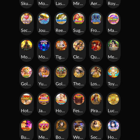
Skull Lord
Monkey King
Last Valkyrie
Miracle Ring
Aero Adventure
Royal Princess
Secret Ball
Journey to the Abyss
Reel Bass Family
Sugar Crush!
Frozen Blade
Magic Candy Factory
Mountain Spirit
Moonlight Cats
Tiggy Luck
Cleo’s Fortune
Queen's Bow
Medusa’s Blessing
Golden Kitty
Yummy Kitchen
Gold Mine Rush
The Fates of Sisters
Lost Treasure
Toy of Legend
Hot Safari Run
Jam Crush
Hottie’s Vacation
Festival of the Dead
Pirate's Treasure
Lucky Goldbar
Buffalo Begins
Mega Sevens
Book of Pharaoh
Western Sherrif
Secret of Goddess
Hottie’s Paradise