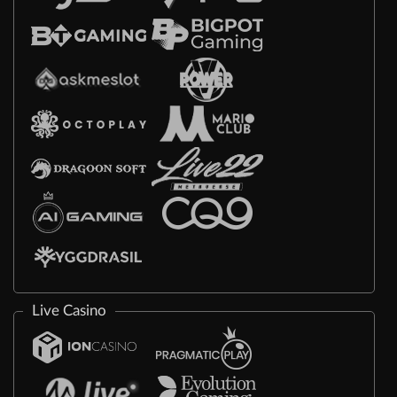
Live Casino