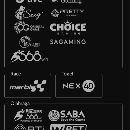
Race
Togel
Olahraga