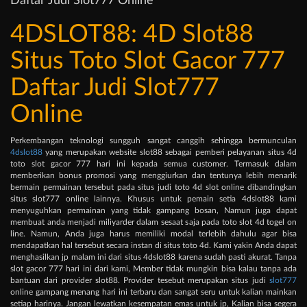
Daftar Judi Slot777 Online
4DSLOT88: 4D Slot88
Situs Toto Slot Gacor 777
Daftar Judi Slot777
Online
Perkembangan teknologi sungguh sangat canggih sehingga bermunculan
4dslot88
yang merupakan website slot88 sebagai pemberi pelayanan situs 4d
toto slot gacor 777 hari ini kepada semua customer. Termasuk dalam
memberikan bonus promosi yang menggiurkan dan tentunya lebih menarik
bermain permainan tersebut pada situs judi toto 4d slot online dibandingkan
situs slot777 online lainnya. Khusus untuk pemain setia 4dslot88 kami
menyuguhkan permainan yang tidak gampang bosan, Namun juga dapat
membuat anda menjadi miliyarder dalam sesaat saja pada toto slot 4d togel on
line. Namun, Anda juga harus memiliki modal terlebih dahulu agar bisa
mendapatkan hal tersebut secara instan di situs toto 4d. Kami yakin Anda dapat
menghasilkan jp malam ini dari situs 4dslot88 karena sudah pasti akurat. Tanpa
slot gacor 777 hari ini dari kami, Member tidak mungkin bisa kalau tanpa ada
bantuan dari provider slot88. Provider tesebut merupakan situs judi
slot777
online gampang menang hari ini terbaru dan sangat seru untuk kalian mainkan
setiap harinya. Jangan lewatkan kesempatan emas untuk jp, Kalian bisa segera