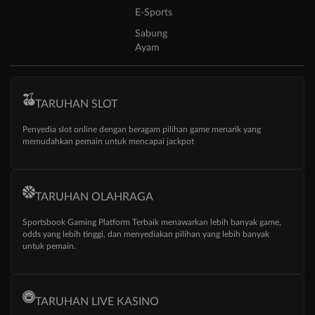
E-Sports
Sabung
Ayam
TARUHAN SLOT
Penyedia slot online dengan beragam pilihan game menarik yang
memudahkan pemain untuk mencapai jackpot
TARUHAN OLAHRAGA
Sportsbook Gaming Platform Terbaik menawarkan lebih banyak game,
odds yang lebih tinggi, dan menyediakan pilihan yang lebih banyak
untuk pemain.
TARUHAN LIVE KASINO