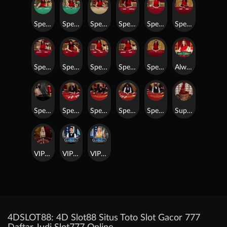
Speed_Baccarat_H
Speed_Baccarat_I
Speed_Baccarat_J
Speed_Baccarat_k
Speed_Baccarat_L
Speed_Baccarat_N
Speed_Baccarat_O
Speed_Baccarat_P
Speed_Baccarat_Q
Speed_Baccarat_R
Speed_Baccarat_S
Always 9 Baccarat
Speed_Roulette
Speed_VIP_Blackjack_A
Speed_VIP_Blackjack_B
Speed_VIP_Blackjack_C
Speed_VIP_Blackjack_D
Super_Sic_Bo
VIP_Roulette
VIP Always 6 Blackjack 2
VIP Always 6 Blackjack 3
4DSLOT88: 4D Slot88 Situs Toto Slot Gacor 777