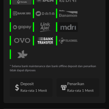
* Selama bank maintenance dan bank offline deposit dan penarikan
tidak dapat diproses
Deposit
Penarikan
Rata-rata 1 Menit
Rata-rata 1 Menit