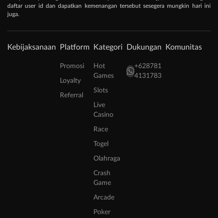
daftar user id dan dapatkan kemenangan tersebut sesegera mungkin hari ini
juga.
Kebijaksanaan
Platform
Kategori
Dukungan
Komunitas
Promosi
Hot
+628781
Games
4131783
Loyalty
Slots
Referral
Live
Casino
Race
Togel
Olahraga
Crash
Game
Arcade
Poker