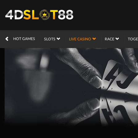
HOT GAMES
SLOTS
LIVE CASINO
RACE
TOG