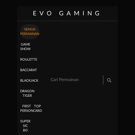
EVO GAMING
SEMUA
PERMAINAN
GAME
SHOW
ROULETTE
BACCARAT
BLACKJACK
DRAGON
TIGER
FIRST
TOP
PERSON
CARD
SUPER
SIC
BO