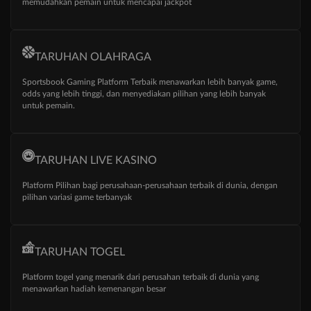
memudahkan pemain untuk mencapai jackpot
TARUHAN OLAHRAGA
Sportsbook Gaming Platform Terbaik menawarkan lebih banyak game,
odds yang lebih tinggi, dan menyediakan pilihan yang lebih banyak
untuk pemain.
TARUHAN LIVE KASINO
Platform Pilihan bagi perusahaan-perusahaan terbaik di dunia, dengan
pilihan variasi game terbanyak
TARUHAN TOGEL
Platform togel yang menarik dari perusahan terbaik di dunia yang
menawarkan hadiah kemenangan besar