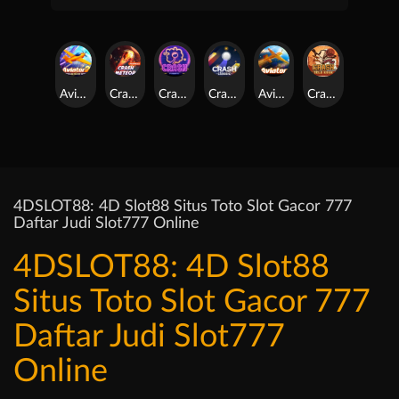
Aviator2-Sky Elite
Crash Meteor
Crash Neon
Crash Classic
Aviator
Crash Gold Rush
4DSLOT88: 4D Slot88 Situs Toto Slot Gacor 777
Daftar Judi Slot777 Online
4DSLOT88: 4D Slot88
Situs Toto Slot Gacor 777
Daftar Judi Slot777
Online