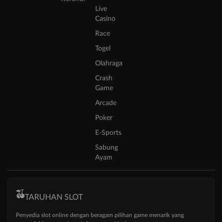
Live
Casino
Race
Togel
Olahraga
Crash
Game
Arcade
Poker
E-Sports
Sabung
Ayam
TARUHAN SLOT
Penyedia slot online dengan beragam pilihan game menarik yang