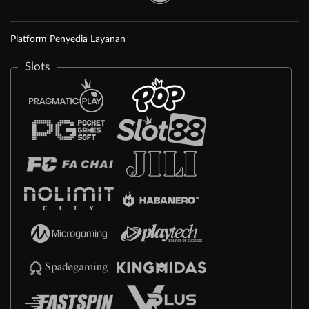
Platform Penyedia Layanan
Slots