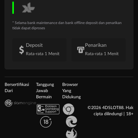
* Selama bank maintenance dan bank offline deposit dan penarikan
tidak dapat diproses
Deposit
Penarikan
Rata-rata 1 Menit
Rata-rata 1 Menit
Bersertifikasi
Tanggung
Browser
Dari
Jawab
Yang
Bermain
Didukung
©2026 4DSLOT88. Hak
cipta dilindungi | 18+