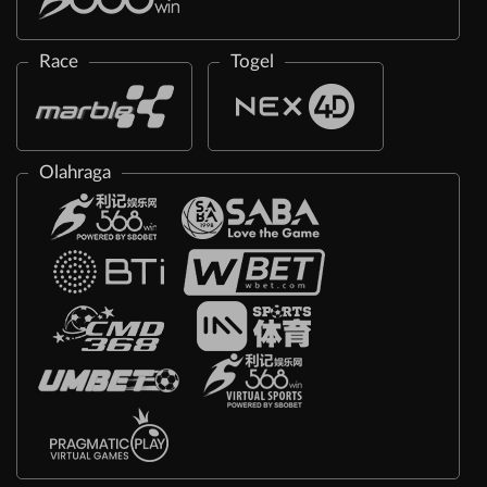
Race
Togel
Olahraga